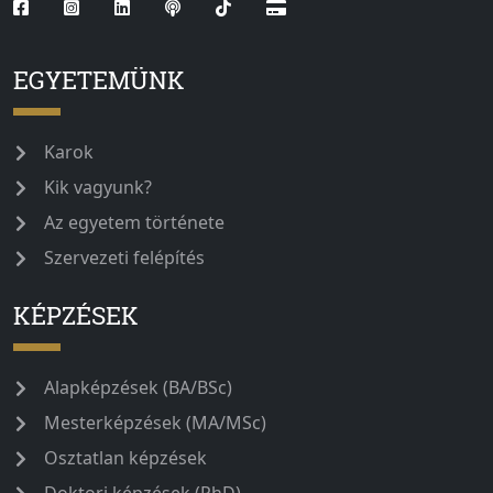
EGYETEMÜNK
Karok
Kik vagyunk?
Az egyetem története
Szervezeti felépítés
KÉPZÉSEK
Alapképzések (BA/BSc)
Mesterképzések (MA/MSc)
Osztatlan képzések
Doktori képzések (PhD)