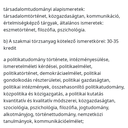
társadalomtudományi alapismeretek:
társadalomtörténet, közgazdaságtan, kommunikáció,
értelmiségképző tárgyak, általános ismeretek:
eszmetörténet, filozófia, pszichológia.
b) A szakmai törzsanyag kötelező ismeretkörei: 30-35
kredit
a politikatudomány története, intézményesülése,
ismeretelméleti kérdései, politikaelmélet,
politikatörténet, demokráciaelmélet, politikai
gondolkodás részterületei, politikai gazdaságtan,
politikai intézmények, összehasonlító politikatudomány,
közpolitika és közigazgatás, a politikai kutatás
kvantitatív és kvalitatív módszerei, közgazdaságtan,
szociológia, pszichológia, filozófia, jogtudomány,
alkotmányjog, történettudomány, nemzetközi
tanulmányok, kommunikációelmélet;