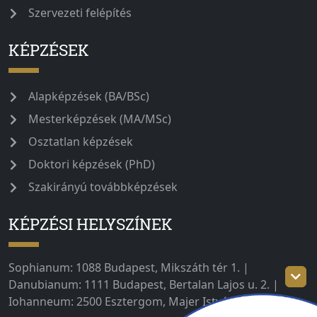
Szervezeti felépítés
KÉPZÉSEK
Alapképzések (BA/BSc)
Mesterképzések (MA/MSc)
Osztatlan képzések
Doktori képzések (PhD)
Szakirányú továbbképzések
KÉPZÉSI HELYSZÍNEK
Sophianum: 1088 Budapest, Mikszáth tér 1. |
Danubianum: 1111 Budapest, Bertalan Lajos u. 2. |
Iohanneum: 2500 Esztergom, Majer István út 1–3.