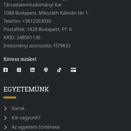
Társadalomtudományi Kar
1088 Budapest, Mikszáth Kálmán tér 1.
Telefon: +3612353030
Postafiók: 1428 Budapest, Pf. 6
KRID: 248561136
Intézményi azonosító: FI79633
Kövess minket
EGYETEMÜNK
Karok
Kik vagyunk?
Az egyetem története