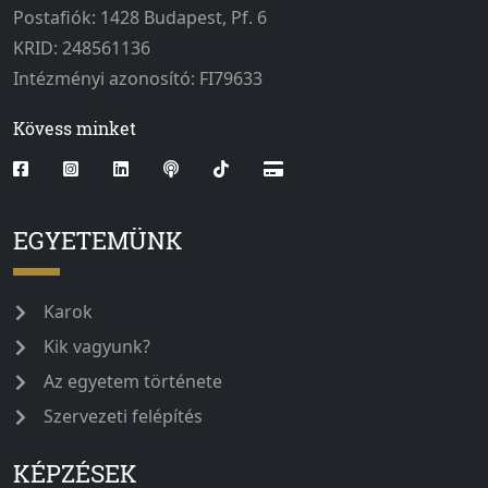
Postafiók: 1428 Budapest, Pf. 6
KRID: 248561136
Intézményi azonosító: FI79633
Kövess minket
EGYETEMÜNK
Karok
Kik vagyunk?
Az egyetem története
Szervezeti felépítés
KÉPZÉSEK