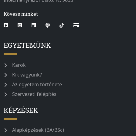
Kövess minket
EGYETEMÜNK
Karok
Kik vagyunk?
Az egyetem története
Szervezeti felépítés
KÉPZÉSEK
Alapképzések (BA/BSc)