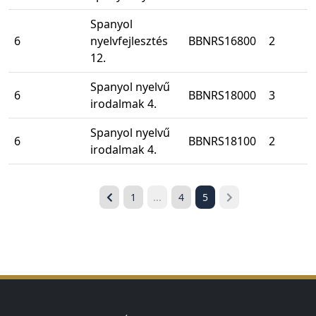
Spanyol
6
nyelvfejlesztés
BBNRS16800
2
12.
Spanyol nyelvű
6
BBNRS18000
3
irodalmak 4.
Spanyol nyelvű
6
BBNRS18100
2
irodalmak 4.
1
...
4
5