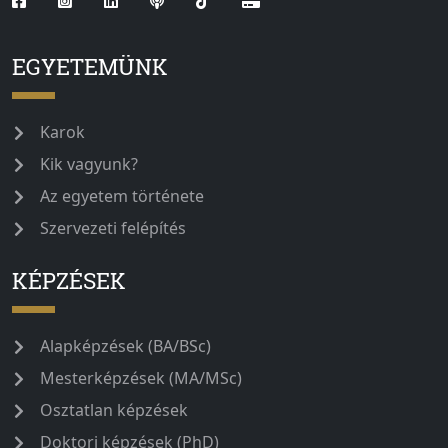
EGYETEMÜNK
Karok
Kik vagyunk?
Az egyetem története
Szervezeti felépítés
KÉPZÉSEK
Alapképzések (BA/BSc)
Mesterképzések (MA/MSc)
Osztatlan képzések
Doktori képzések (PhD)