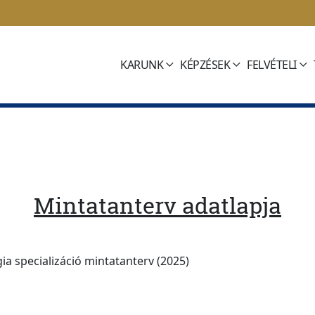
KARUNK
KÉPZÉSEK
FELVÉTELI
Mintatanterv adatlapja
ia specializáció mintatanterv (2025)