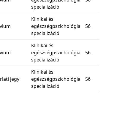
specializáció
Klinikai és
kvium
egészségpszichológia
56
specializáció
Klinikai és
kvium
egészségpszichológia
56
specializáció
Klinikai és
lati jegy
egészségpszichológia
56
specializáció