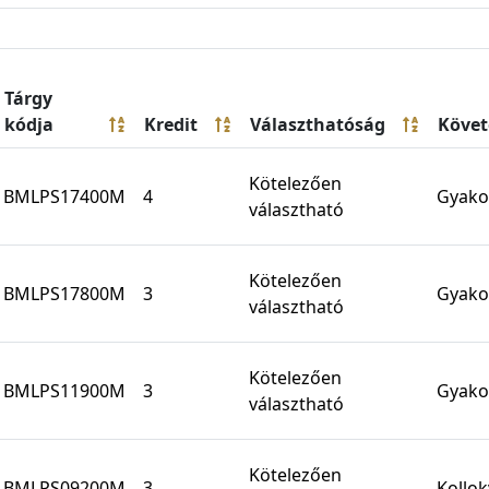
Tárgy
kódja
Kredit
Választhatóság
Köve
Kötelezően
BMLPS17400M
4
Gyakor
választható
Kötelezően
BMLPS17800M
3
Gyakor
választható
Kötelezően
BMLPS11900M
3
Gyakor
választható
Kötelezően
BMLPS09200M
3
Kollo