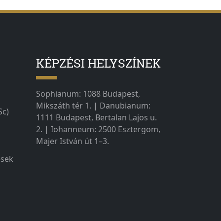
KÉPZÉSI HELYSZÍNEK
Sophianum: 1088 Budapest,
Mikszáth tér 1. | Danubianum:
Sc)
1111 Budapest, Bertalan Lajos u.
2. | Iohanneum: 2500 Esztergom,
Majer István út 1–3.
ések