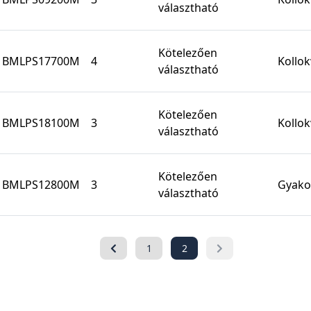
választható
Kötelezően
BMLPS17700M
4
Kollo
választható
Kötelezően
BMLPS18100M
3
Kollo
választható
Kötelezően
BMLPS12800M
3
Gyakor
választható
1
2