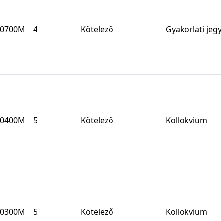
0700M
4
Kötelező
Gyakorlati jeg
0400M
5
Kötelező
Kollokvium
0300M
5
Kötelező
Kollokvium