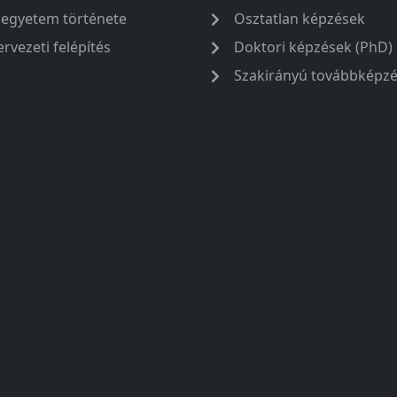
 egyetem története
Osztatlan képzések
ervezeti felépítés
Doktori képzések (PhD)
Szakirányú továbbképz