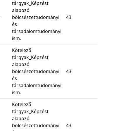
tárgyak_Képzést
alapozó
y
bölcsészettudományi
43
és
társadalomtudományi
ism.
Kötelező
tárgyak_Képzést
alapozó
bölcsészettudományi
43
és
társadalomtudományi
ism.
Kötelező
tárgyak_Képzést
alapozó
bölcsészettudományi
43