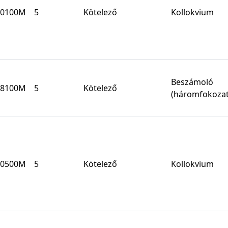
0100M
5
Kötelező
Kollokvium
Beszámoló
8100M
5
Kötelező
(háromfokozat
0500M
5
Kötelező
Kollokvium