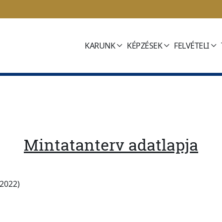
KARUNK
KÉPZÉSEK
FELVÉTELI
Mintatanterv adatlapja
(2022)