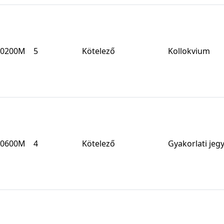
0200M
5
Kötelező
Kollokvium
0600M
4
Kötelező
Gyakorlati jeg