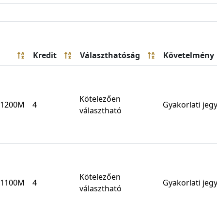
Kredit
Választhatóság
Követelmény
Kötelezően
1200M
4
Gyakorlati jeg
választható
Kötelezően
1100M
4
Gyakorlati jeg
választható