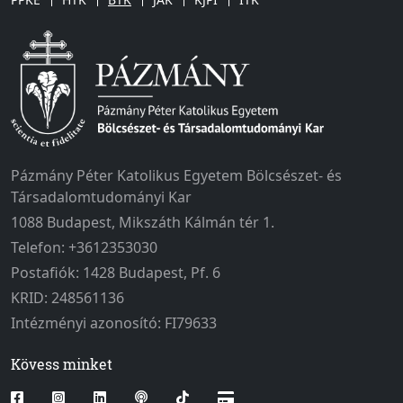
Pázmány Péter Katolikus Egyetem Bölcsészet- és
Társadalomtudományi Kar
1088 Budapest, Mikszáth Kálmán tér 1.
Telefon: +3612353030
Postafiók: 1428 Budapest, Pf. 6
KRID: 248561136
Intézményi azonosító: FI79633
Kövess minket