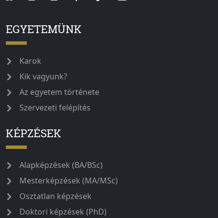
EGYETEMÜNK
Karok
Kik vagyunk?
Az egyetem története
Szervezeti felépítés
KÉPZÉSEK
Alapképzések (BA/BSc)
Mesterképzések (MA/MSc)
Osztatlan képzések
Doktori képzések (PhD)