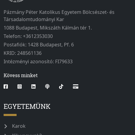
Pázmány Péter Katolikus Egyetem Bölcsészet- és
Társadalomtudományi Kar
1088 Budapest, Mikszáth Kálmán tér 1.
Telefon: +3612353030
Postafiók: 1428 Budapest, Pf. 6
KRID: 248561136
Intézményi azonosító: FI79633
Kövess minket
EGYETEMÜNK
Karok