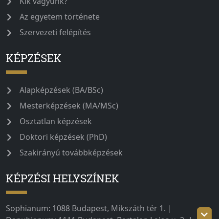
Kik vagyunk?
Az egyetem története
Szervezeti felépítés
KÉPZÉSEK
Alapképzések (BA/BSc)
Mesterképzések (MA/MSc)
Osztatlan képzések
Doktori képzések (PhD)
Szakirányú továbbképzések
KÉPZÉSI HELYSZÍNEK
Sophianum: 1088 Budapest, Mikszáth tér 1. |