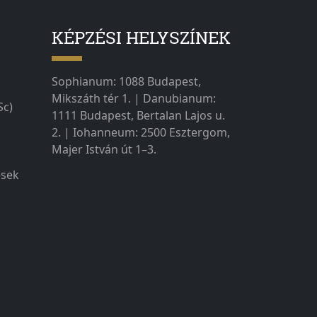
KÉPZÉSI HELYSZÍNEK
Sophianum: 1088 Budapest,
Mikszáth tér 1. | Danubianum:
Sc)
1111 Budapest, Bertalan Lajos u.
2. | Iohanneum: 2500 Esztergom,
Majer István út 1–3.
ések