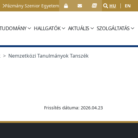
Pázmány Szenior Egyetem
HU
EN
TUDOMÁNY
HALLGATÓK
AKTUÁLIS
SZOLGÁLTATÁS
k
Nemzetközi Tanulmányok Tanszék
Frissítés dátuma: 2026.04.23