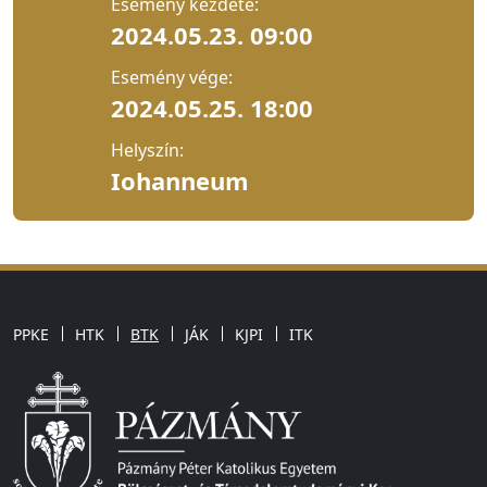
Esemény kezdete:
2024.05.23. 09:00
Esemény vége:
2024.05.25. 18:00
Helyszín:
Iohanneum
PPKE
HTK
BTK
JÁK
KJPI
ITK