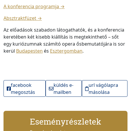
A konferencia programja →
Absztraktfüzet →
Az előadások szabadon látogathatók, és a konferencia
keretében két kisebb kiállítás is megtekinthető – sőt
egy kuriózumnak számító opera ősbemutatójára is sor
kerül
Budapesten
és
Esztergomban
.
facebook
küldés e-
url vágólapra
megosztás
mailben
másolása
Eseményrészletek