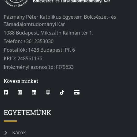
Pázmány Péter Katolikus Egyetem Bölcsészet- és
Társadalomtudományi Kar
1088 Budapest, Mikszáth Kálmán tér 1.
Telefon: +3612353030
Postafiók: 1428 Budapest, Pf. 6
KRID: 248561136
Intézményi azonosító: FI79633
Kövess minket
EGYETEMÜNK
Karok