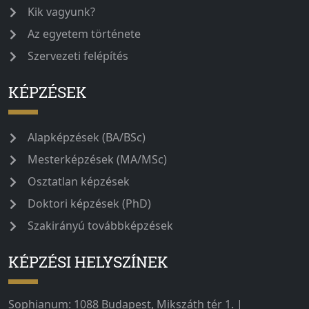
Kik vagyunk?
Az egyetem története
Szervezeti felépítés
KÉPZÉSEK
Alapképzések (BA/BSc)
Mesterképzések (MA/MSc)
Osztatlan képzések
Doktori képzések (PhD)
Szakirányú továbbképzések
KÉPZÉSI HELYSZÍNEK
Sophianum: 1088 Budapest, Mikszáth tér 1. |