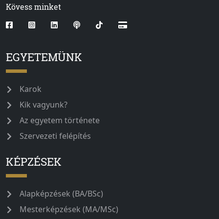
Kövess minket
EGYETEMÜNK
Karok
Kik vagyunk?
Az egyetem története
Szervezeti felépítés
KÉPZÉSEK
Alapképzések (BA/BSc)
Mesterképzések (MA/MSc)