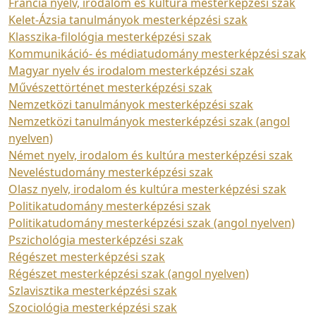
Francia nyelv, irodalom és kultúra mesterképzési szak
Kelet-Ázsia tanulmányok mesterképzési szak
Klasszika-filológia mesterképzési szak
Kommunikáció- és médiatudomány mesterképzési szak
Magyar nyelv és irodalom mesterképzési szak
Művészettörténet mesterképzési szak
Nemzetközi tanulmányok mesterképzési szak
Nemzetközi tanulmányok mesterképzési szak (angol
nyelven)
Német nyelv, irodalom és kultúra mesterképzési szak
Neveléstudomány mesterképzési szak
Olasz nyelv, irodalom és kultúra mesterképzési szak
Politikatudomány mesterképzési szak
Politikatudomány mesterképzési szak (angol nyelven)
Pszichológia mesterképzési szak
Régészet mesterképzési szak
Régészet mesterképzési szak (angol nyelven)
Szlavisztika mesterképzési szak
Szociológia mesterképzési szak