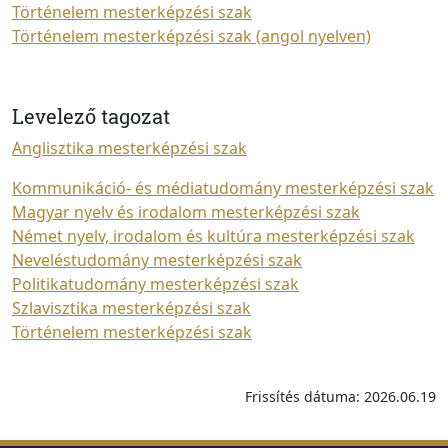
Történelem mesterképzési szak
Történelem mesterképzési szak (angol nyelven)
Levelező tagozat
Anglisztika mesterképzési szak
Kommunikáció- és médiatudomány mesterképzési szak
Magyar nyelv és irodalom mesterképzési szak
Német nyelv, irodalom és kultúra mesterképzési szak
Neveléstudomány mesterképzési szak
Politikatudomány mesterképzési szak
Szlavisztika mesterképzési szak
Történelem mesterképzési szak
Frissítés dátuma: 2026.06.19