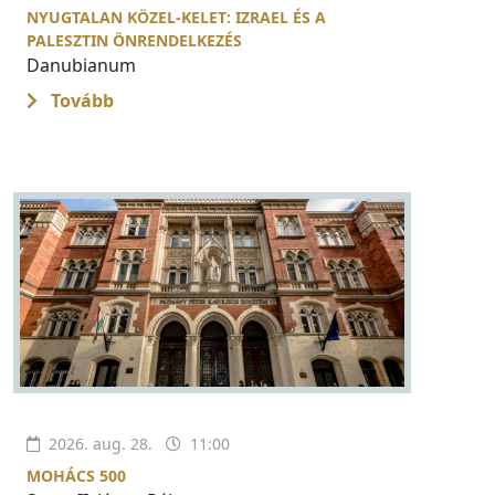
NYUGTALAN KÖZEL-KELET: IZRAEL ÉS A
PALESZTIN ÖNRENDELKEZÉS
Danubianum
Tovább
2026. aug. 28.
11:00
MOHÁCS 500