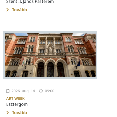
Szent II. János Pál terem
Tovább
2026. aug. 14.
09:00
ART WEEK
Esztergom
Tovább