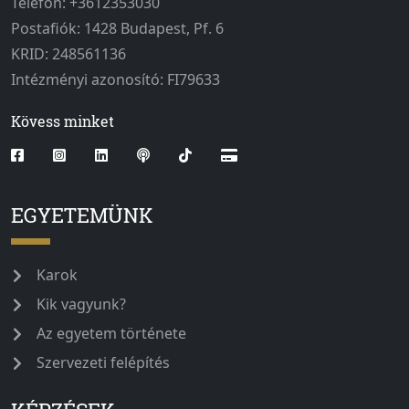
Telefon: +3612353030
Postafiók: 1428 Budapest, Pf. 6
KRID: 248561136
Intézményi azonosító: FI79633
Kövess minket
EGYETEMÜNK
Karok
Kik vagyunk?
Az egyetem története
Szervezeti felépítés