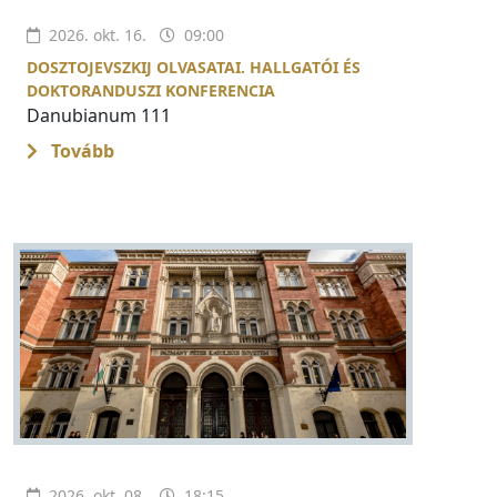
2026. okt. 16.
09:00
DOSZTOJEVSZKIJ OLVASATAI. HALLGATÓI ÉS
DOKTORANDUSZI KONFERENCIA
Danubianum 111
Tovább
2026. okt. 08.
18:15