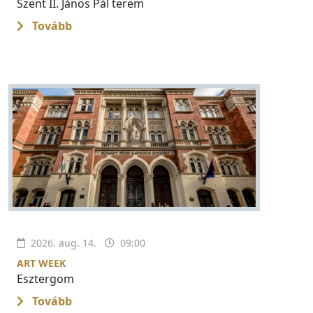
Szent II. János Pál terem
Tovább
2026. aug. 14.
09:00
ART WEEK
Esztergom
Tovább