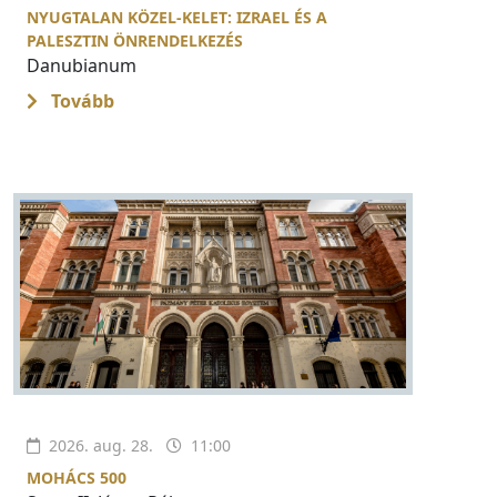
NYUGTALAN KÖZEL-KELET: IZRAEL ÉS A
PALESZTIN ÖNRENDELKEZÉS
Danubianum
Tovább
2026. aug. 28.
11:00
MOHÁCS 500