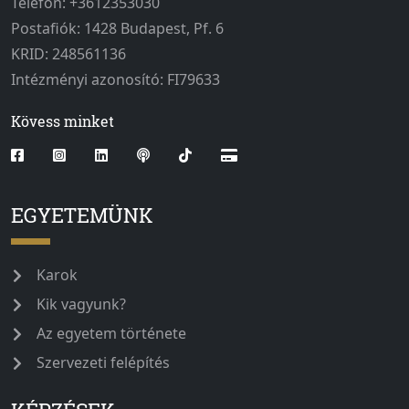
Telefon: +3612353030
Postafiók: 1428 Budapest, Pf. 6
KRID: 248561136
Intézményi azonosító: FI79633
Kövess minket
EGYETEMÜNK
Karok
Kik vagyunk?
Az egyetem története
Szervezeti felépítés