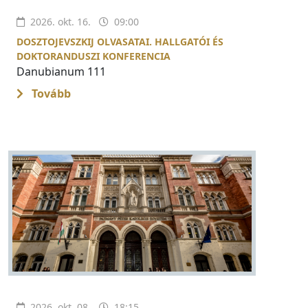
2026. okt. 16.
09:00
DOSZTOJEVSZKIJ OLVASATAI. HALLGATÓI ÉS
DOKTORANDUSZI KONFERENCIA
Danubianum 111
Tovább
2026. okt. 08.
18:15