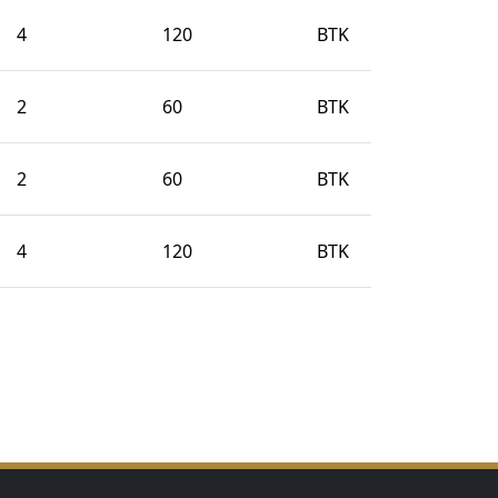
4
120
BTK
2
60
BTK
2
60
BTK
4
120
BTK