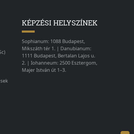
KÉPZÉSI HELYSZÍNEK
Sophianum: 1088 Budapest,
Mikszáth tér 1. | Danubianum:
Sc)
1111 Budapest, Bertalan Lajos u.
2. | Iohanneum: 2500 Esztergom,
Majer István út 1–3.
ések