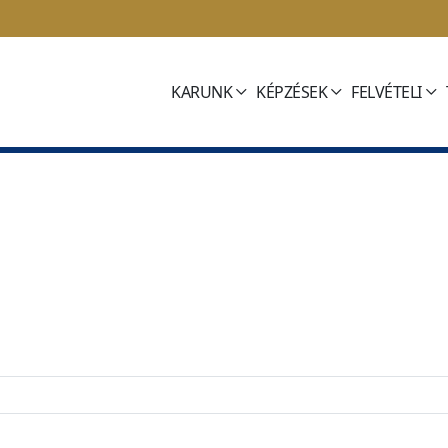
KARUNK
KÉPZÉSEK
FELVÉTELI