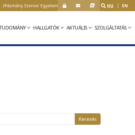
Pázmány Szenior Egyetem
HU
EN
TUDOMÁNY
HALLGATÓK
AKTUÁLIS
SZOLGÁLTATÁS
Keresés