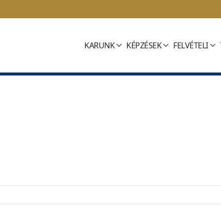
KARUNK
KÉPZÉSEK
FELVÉTELI