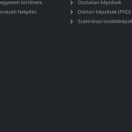
 egyetem története
Osztatlan képzések
ervezeti felépítés
Doktori képzések (PhD)
Szakirányú továbbképz