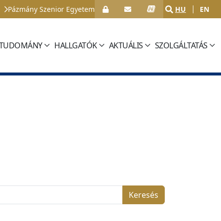
Pázmány Szenior Egyetem
HU
EN
TUDOMÁNY
HALLGATÓK
AKTUÁLIS
SZOLGÁLTATÁS
Keresés