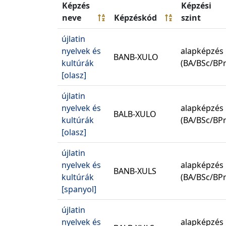
Képzés
Képzési
neve
Képzéskód
szint
újlatin
nyelvek és
alapképzés
BANB-XULO
kultúrák
(BA/BSc/BPr
[olasz]
újlatin
nyelvek és
alapképzés
BALB-XULO
kultúrák
(BA/BSc/BPr
[olasz]
újlatin
nyelvek és
alapképzés
BANB-XULS
kultúrák
(BA/BSc/BPr
[spanyol]
újlatin
nyelvek és
alapképzés