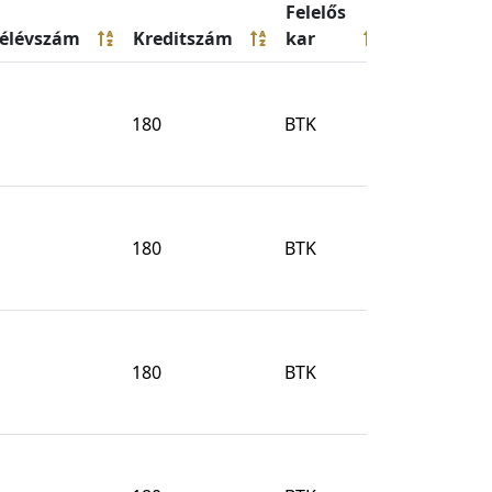
Felelős
élévszám
Kreditszám
kar
180
BTK
180
BTK
180
BTK