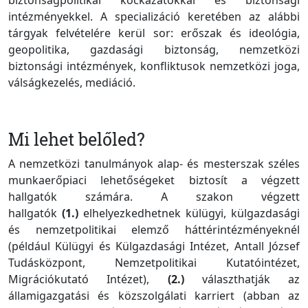
intézményekkel. A specializáció keretében az alábbi
tárgyak felvételére kerül sor: erőszak és ideológia,
geopolitika, gazdasági biztonság, nemzetközi
biztonsági intézmények, konfliktusok nemzetközi joga,
válságkezelés, mediáció.
Mi lehet belőled?
A nemzetközi tanulmányok alap- és mesterszak széles
munkaerőpiaci lehetőségeket biztosít a végzett
hallgatók számára. A szakon végzett
hallgatók
(1.)
elhelyezkedhetnek külügyi, külgazdasági
és nemzetpolitikai elemző háttérintézményeknél
(például Külügyi és Külgazdasági Intézet, Antall József
Tudásközpont, Nemzetpolitikai Kutatóintézet,
Migrációkutató Intézet),
(2.)
választhatják az
államigazgatási és közszolgálati karriert (abban az