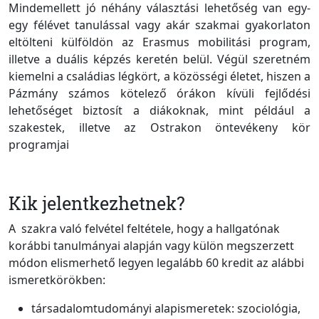
Mindemellett jó néhány választási lehetőség van egy-
egy félévet tanulással vagy akár szakmai gyakorlaton
eltölteni külföldön az Erasmus mobilitási program,
illetve a duális képzés keretén belül. Végül szeretném
kiemelni a családias légkört, a közösségi életet, hiszen a
Pázmány számos kötelező órákon kívüli fejlődési
lehetőséget biztosít a diákoknak, mint például a
szakestek, illetve az Ostrakon öntevékeny kör
programjai
Kik jelentkezhetnek?
A szakra való felvétel feltétele, hogy a hallgatónak
korábbi tanulmányai alapján vagy külön megszerzett
módon elismerhető legyen legalább 60 kredit az alábbi
ismeretkörökben:
társadalomtudományi alapismeretek: szociológia,