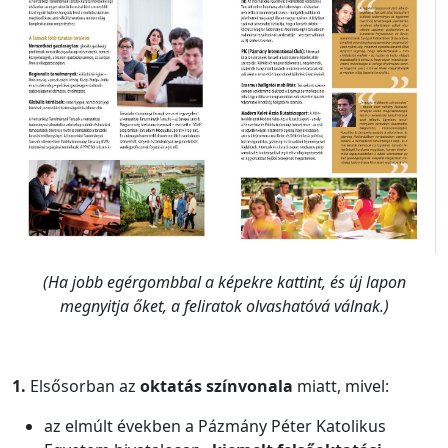
(Ha jobb egérgombbal a képekre kattint, és új lapon
megnyitja őket, a feliratok olvashatóvá válnak.)
1.
Elsősorban az
oktatás
színvonala
miatt, mivel:
az elmúlt években a Pázmány Péter Katolikus