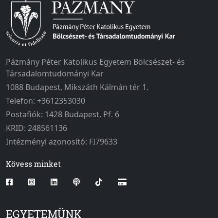
Pázmány Péter Katolikus Egyetem Bölcsészet- és
Társadalomtudományi Kar
1088 Budapest, Mikszáth Kálmán tér 1.
Telefon: +3612353030
Postafiók: 1428 Budapest, Pf. 6
KRID: 248561136
Intézményi azonosító: FI79633
Kövess minket
EGYETEMÜNK