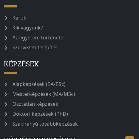
Karok
Kik vagyunk?
Az egyetem története
Szervezeti felépítés
KÉPZÉSEK
Alapképzések (BA/BSc)
Mesterképzések (MA/MSc)
Osztatlan képzések
Doktori képzések (PhD)
Szakirányú továbbképzések