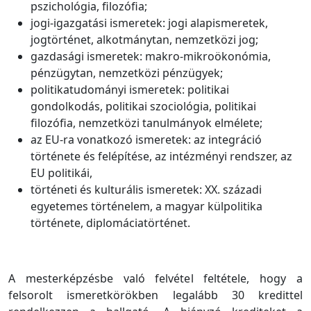
pszichológia, filozófia;
jogi-igazgatási ismeretek: jogi alapismeretek,
jogtörténet, alkotmánytan, nemzetközi jog;
gazdasági ismeretek: makro-mikroökonómia,
pénzügytan, nemzetközi pénzügyek;
politikatudományi ismeretek: politikai
gondolkodás, politikai szociológia, politikai
filozófia, nemzetközi tanulmányok elmélete;
az EU-ra vonatkozó ismeretek: az integráció
története és felépítése, az intézményi rendszer, az
EU politikái,
történeti és kulturális ismeretek: XX. századi
egyetemes történelem, a magyar külpolitika
története, diplomáciatörténet.
A mesterképzésbe való felvétel feltétele, hogy a
felsorolt ismeretkörökben legalább 30 kredittel