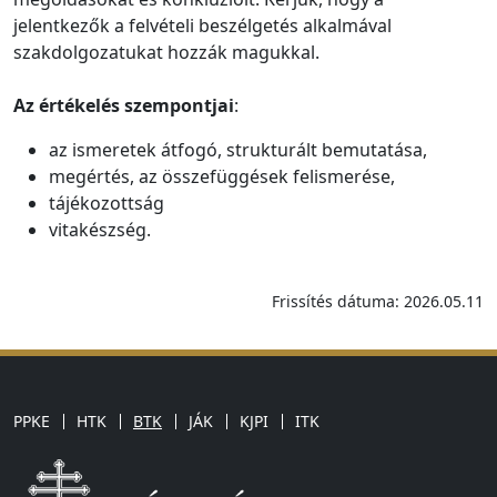
jelentkezők a felvételi beszélgetés alkalmával
szakdolgozatukat hozzák magukkal.
Az értékelés szempontjai
:
az ismeretek átfogó, strukturált bemutatása,
megértés, az összefüggések felismerése,
tájékozottság
vitakészség.
Frissítés dátuma: 2026.05.11
PPKE
HTK
BTK
JÁK
KJPI
ITK