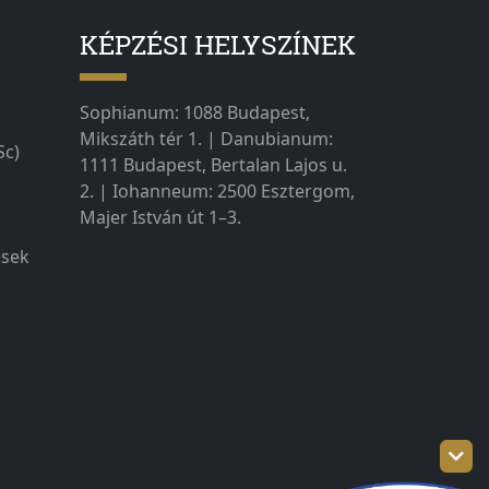
KÉPZÉSI HELYSZÍNEK
Sophianum: 1088 Budapest,
Mikszáth tér 1. | Danubianum:
Sc)
1111 Budapest, Bertalan Lajos u.
2. | Iohanneum: 2500 Esztergom,
Majer István út 1–3.
ések