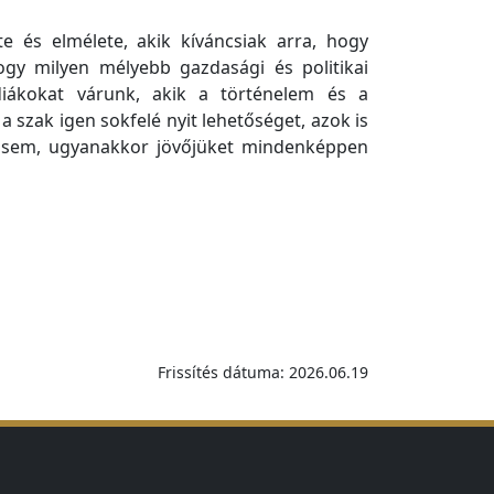
e és elmélete, akik kíváncsiak arra, hogy
y milyen mélyebb gazdasági és politikai
iákokat várunk, akik a történelem és a
szak igen sokfelé nyit lehetőséget, azok is
ban sem, ugyanakkor jövőjüket mindenképpen
Frissítés dátuma: 2026.06.19