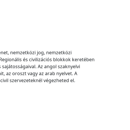
net, nemzetközi jog, nemzetközi
gionális és civilizációs blokkok keretében
 sajátosságaival. Az angol szaknyelvi
t, az oroszt vagy az arab nyelvet. A
ivil szervezeteknél végezheted el.