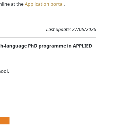
line at the
Application portal
.
Last update: 27/05/2026
sh-language PhD programme in APPLIED
hool.