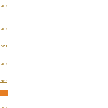
ions
ions
ions
ions
ions
ions