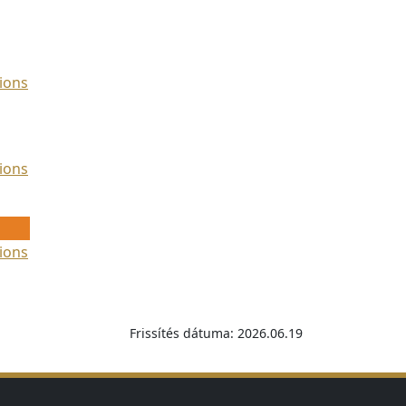
ions
ions
ions
Frissítés dátuma: 2026.06.19