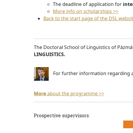
The deadline of application for
inte
More info on scholarships >>
Back to the start page of the DSL websi
The Doctoral School of Linguistics of Pázmány
LINGUISTICS.
For further information regarding 
More
about the programme >>
Prospective supervisors: