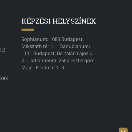
KÉPZÉSI HELYSZÍNEK
Sophianum: 1088 Budapest,
Mikszáth tér 1. | Danubianum:
Sc)
1111 Budapest, Bertalan Lajos u.
2. | Iohanneum: 2500 Esztergom,
Majer István út 1–3.
ések