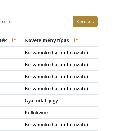
Keresés
ték
Követelmény típus
Beszámoló (háromfokozatú)
Beszámoló (háromfokozatú)
Beszámoló (háromfokozatú)
Beszámoló (háromfokozatú)
Gyakorlati jegy
Kollokvium
Beszámoló (háromfokozatú)