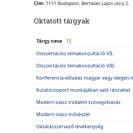
Cím:
1111 Budapest, Bertalan Lajos utca 2.
Oktatott tárgyak
Tárgy neve
Disszertációs témakonzultáció VII.
Disszertációs témakonzultáció VIII.
Konferencia-előadás magyar vagy idegen ny
Kutatócsoport munkájában való részvétel
Modern olasz irodalmi szövegolvasás
Modern olasz művészet
Oktatásszervező tevékenység