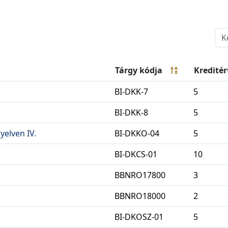
Tárgy kódja
Kreditér
BI-DKK-7
5
BI-DKK-8
5
elven IV.
BI-DKKO-04
5
BI-DKCS-01
10
BBNRO17800
3
BBNRO18000
2
BI-DKOSZ-01
5