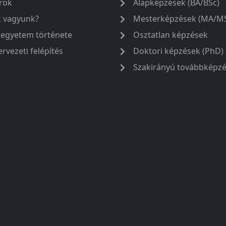
rok
Alapképzések (BA/BSc)
k vagyunk?
Mesterképzések (MA/M
 egyetem története
Osztatlan képzések
ervezeti felépítés
Doktori képzések (PhD)
Szakirányú továbbképz