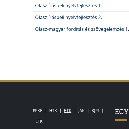
Olasz írásbeli nyelvfejlesztés 1.
Olasz írásbeli nyelvfejlesztés 2.
Olasz-magyar fordítás és szövegelemzés 1.
EG
PPKE
HTK
BTK
JÁK
KJPI
ITK