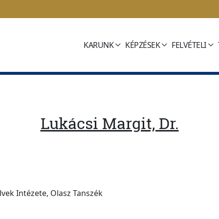
KARUNK
KÉPZÉSEK
FELVÉTELI
Lukácsi Margit, Dr.
lvek Intézete, Olasz Tanszék