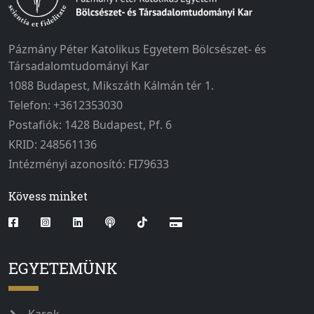
Pázmány Péter Katolikus Egyetem Bölcsészet- és
Társadalomtudományi Kar
1088 Budapest, Mikszáth Kálmán tér 1.
Telefon: +3612353030
Postafiók: 1428 Budapest, Pf. 6
KRID: 248561136
Intézményi azonosító: FI79633
Kövess minket
EGYETEMÜNK
Karok