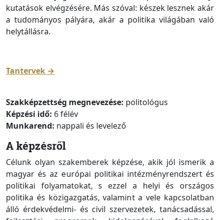
kutatások elvégzésére. Más szóval: készek lesznek akár
a tudományos pályára, akár a politika világában való
helytállásra.
Tantervek →
Szakképzettség megnevezése:
politológus
Képzési idő:
6 félév
Munkarend:
nappali és levelező
A képzésről
Célunk olyan szakemberek képzése, akik jól ismerik a
magyar és az európai politikai intézményrendszert és
politikai folyamatokat, s ezzel a helyi és országos
politika és közigazgatás, valamint a vele kapcsolatban
álló érdekvédelmi- és civil szervezetek, tanácsadással,