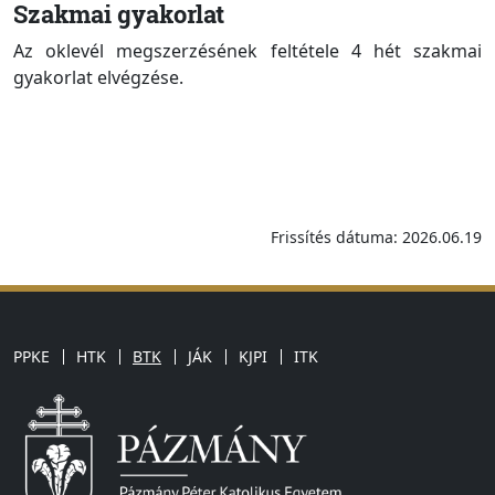
Szakmai gyakorlat
Az oklevél megszerzésének feltétele 4 hét szakmai
gyakorlat elvégzése.
Frissítés dátuma: 2026.06.19
PPKE
HTK
BTK
JÁK
KJPI
ITK