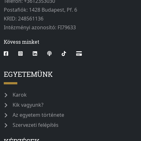
Telefon: +3612353030
Postafiók: 1428 Budapest, Pf. 6
KRID: 248561136
Intézményi azonosító: FI79633
Kövess minket
EGYETEMÜNK
Karok
Kik vagyunk?
Az egyetem története
Szervezeti felépítés