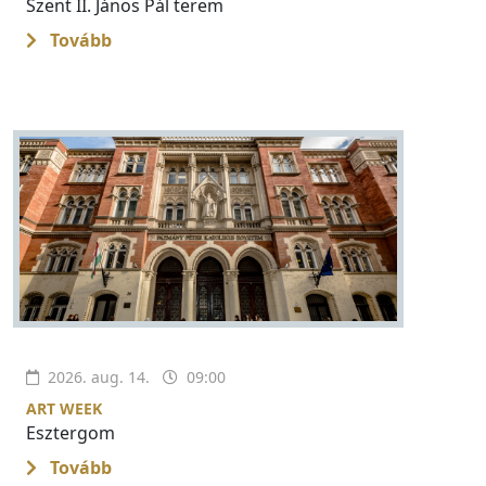
Szent II. János Pál terem
Tovább
2026. aug. 14.
09:00
ART WEEK
Esztergom
Tovább