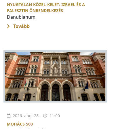
NYUGTALAN KÖZEL-KELET: IZRAEL ÉS A
PALESZTIN ÖNRENDELKEZÉS
Danubianum
Tovább
2026. aug. 28.
11:00
MOHÁCS 500