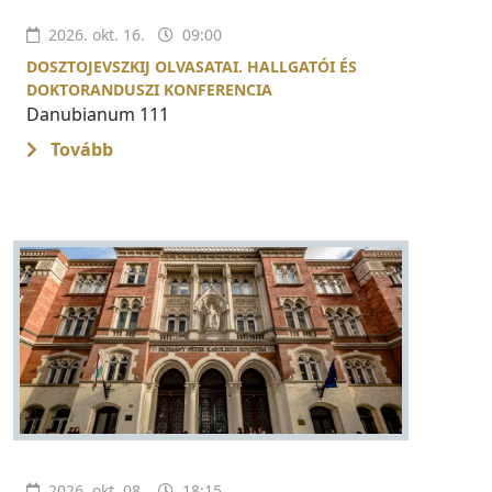
2026. okt. 16.
09:00
DOSZTOJEVSZKIJ OLVASATAI. HALLGATÓI ÉS
DOKTORANDUSZI KONFERENCIA
Danubianum 111
Tovább
2026. okt. 08.
18:15