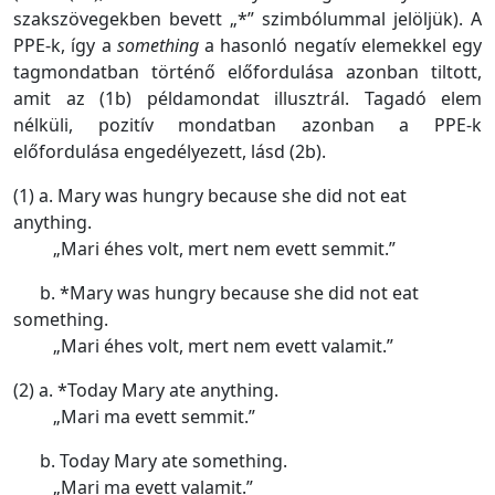
szakszövegekben bevett „*” szimbólummal jelöljük). A
PPE-k, így a
something
a hasonló negatív elemekkel egy
tagmondatban történő előfordulása azonban tiltott,
amit az (1b) példamondat illusztrál. Tagadó elem
nélküli, pozitív mondatban azonban a PPE-k
előfordulása engedélyezett, lásd (2b).
(1) a. Mary was hungry because she did not eat
anything.
„Mari éhes volt, mert nem evett semmit.”
b. *Mary was hungry because she did not eat
something.
„Mari éhes volt, mert nem evett valamit.”
(2) a. *Today Mary ate anything.
„Mari ma evett semmit.”
b. Today Mary ate something.
„Mari ma evett valamit.”