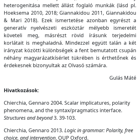
heterogenitása mellett állást foglaló munkák (lásd pl.
Hoeksema 2010, 2018; Giannakidou 2011, Giannakidou
& Mari 2018). Ezek ismertetése azonban egyrészt a
generatív nyelvészeti eszköztár mélyebb ismeretét
követeli meg, másrészt rövid írásunk terjedelmi
korlátait is meghaladná. Mindezzel együtt talán a két
irányzat közötti különbségek a fent bemutatott csupán
néhány magyarázatkísérlet tükrében is érthetőnek és
érdekesnek bizonyultak az Olvasó számára.
Gulás Máté
Hivatkozások
:
Chierchia, Gennaro 2004. Scalar implicatures, polarity
phenomena, and the syntax/pragmatics interface.
Structures and beyond
3. 39-103.
Chierchia, Gennaro 2013.
Logic in grammar: Polarity, free
choice, and intervention
. OUP Oxford.