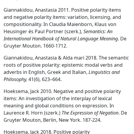
Giannakidou, Anastasia 2011. Positive polarity items
and negative polarity items: variation, licensing, and
compositionality. In Claudia Maienborn, Klaus von
Heusinger és Paul Portner (szerk.),
Semantics: An
International Handbook of Natural Language Meaning
. De
Gruyter Mouton. 1660-1712.
Giannakidou, Anastasia & Alda mari 2018. The semantic
roots of positive polarity: epistemic modal verbs and
adverbs in English, Greek and Italian,
Linguistics and
Philosophy,
41(6), 623–664.
Hoeksema, Jack 2010. Negative and positive polarity
items: An investigation of the interplay of lexical
meaning and global conditions on expression. In
Laurence R. Horn (szerk.)
The Expression of Negation
. De
Gruyter Mouton, Berlin, New York. 187-224.
Hoeksema, Jack 2018. Positive polarity