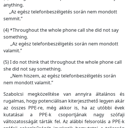
anything.
„Az egész telefonbeszélgetés során nem mondott
semmit.”
(4) *Throughout the whole phone call she did not say
something.
„Az egész telefonbeszélgetés során nem mondott
valamit.”
(5) I do not think that throughout the whole phone call
she did not say something.
„Nem hiszem, az egész telefonbeszélgetés során
nem mondott valamit.”
Szabolcsi megközelítése van annyira általános és
rugalmas, hogy potenciálisan kiterjeszthető legyen akár
az összes PPE-re, még akkor is, ha az utóbbi évek
kutatásai a PPE-k csoportjának nagy szófaji
változatosságát tárták fel. Az alábbi felsorolás a PPE-k