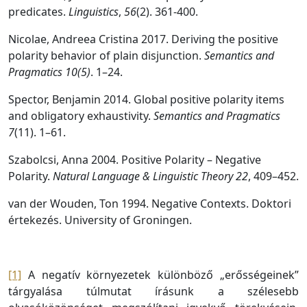
predicates.
Linguistics
,
56
(2). 361-400.
Nicolae, Andreea Cristina 2017. Deriving the positive
polarity behavior of plain disjunction.
Semantics and
Pragmatics
10(5)
. 1–24.
Spector, Benjamin 2014. Global positive polarity items
and obligatory exhaustivity.
Semantics and Pragmatics
7
(11). 1–61.
Szabolcsi, Anna 2004. Positive Polarity – Negative
Polarity.
Natural Language & Linguistic Theory 22
, 409–452.
van der Wouden, Ton 1994. Negative Contexts. Doktori
értekezés. University of Groningen.
[1]
A negatív környezetek különböző „erősségeinek”
tárgyalása túlmutat írásunk a szélesebb