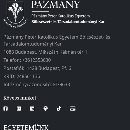
Pázmány Péter Katolikus Egyetem Bölcsészet- és
Társadalomtudományi Kar
1088 Budapest, Mikszáth Kálmán tér 1.
Telefon: +3612353030
Postafiók: 1428 Budapest, Pf. 6
KRID: 248561136
Intézményi azonosító: FI79633
Kövess minket
EGYETEMÜNK