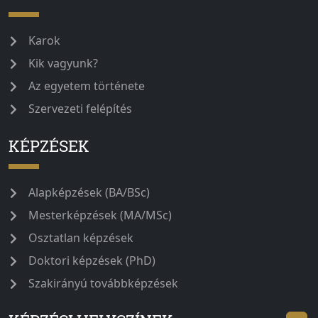
Karok
Kik vagyunk?
Az egyetem története
Szervezeti felépítés
KÉPZÉSEK
Alapképzések (BA/BSc)
Mesterképzések (MA/MSc)
Osztatlan képzések
Doktori képzések (PhD)
Szakirányú továbbképzések