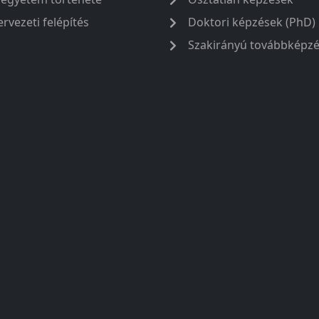
ervezeti felépítés
Doktori képzések (PhD)
Szakirányú továbbképz