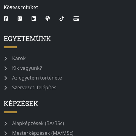
Kövess minket
EGYETEMÜNK
Karok
Kik vagyunk?
Az egyetem története
Szervezeti felépítés
KÉPZÉSEK
Alapképzések (BA/BSc)
Mesterképzések (MA/MSc)