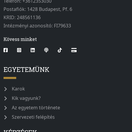
Telefon: +3612353030
Postafiók: 1428 Budapest, Pf. 6
KRID: 248561136
Intézményi azonosító: FI79633
Kövess minket
EGYETEMÜNK
Karok
Kik vagyunk?
Az egyetem története
Szervezeti felépítés