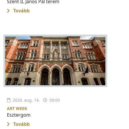
Szent II. János Pál terem
Tovább
2026. aug. 14.
09:00
ART WEEK
Esztergom
Tovább