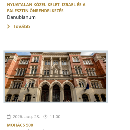
NYUGTALAN KÖZEL-KELET: IZRAEL ÉS A
PALESZTIN ÖNRENDELKEZÉS
Danubianum
Tovább
2026. aug. 28.
11:00
MOHÁCS 500