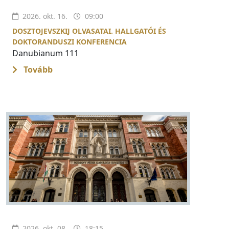
2026. okt. 16.
09:00
DOSZTOJEVSZKIJ OLVASATAI. HALLGATÓI ÉS
DOKTORANDUSZI KONFERENCIA
Danubianum 111
Tovább
2026. okt. 08.
18:15