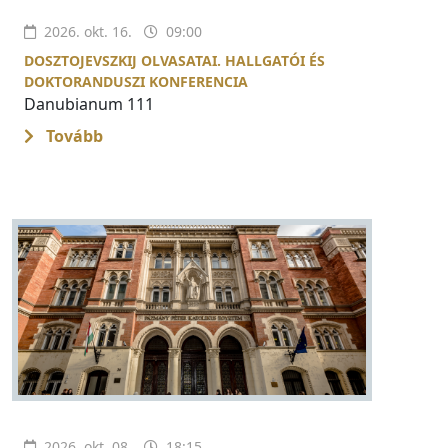
2026. okt. 16.
09:00
DOSZTOJEVSZKIJ OLVASATAI. HALLGATÓI ÉS
DOKTORANDUSZI KONFERENCIA
Danubianum 111
Tovább
2026. okt. 08.
18:15