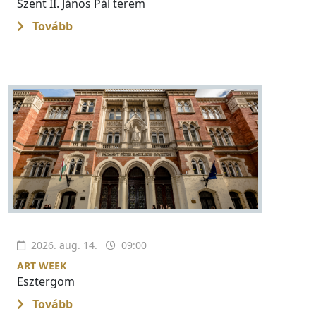
Szent II. János Pál terem
Tovább
2026. aug. 14.
09:00
ART WEEK
Esztergom
Tovább