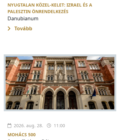
NYUGTALAN KÖZEL-KELET: IZRAEL ÉS A
PALESZTIN ÖNRENDELKEZÉS
Danubianum
Tovább
2026. aug. 28.
11:00
MOHÁCS 500