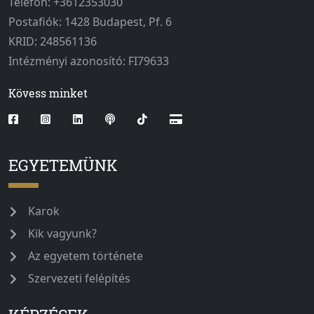
Telefon: +3612353030
Postafiók: 1428 Budapest, Pf. 6
KRID: 248561136
Intézményi azonosító: FI79633
Kövess minket
EGYETEMÜNK
Karok
Kik vagyunk?
Az egyetem története
Szervezeti felépítés