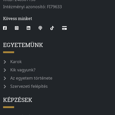
Intézményi azonosító: FI79633
Kövess minket
EGYETEMÜNK
Karok
Kik vagyunk?
Az egyetem története
Szervezeti felépítés
KÉPZÉSEK