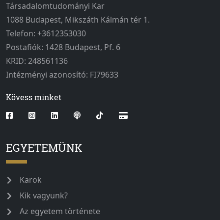
Társadalomtudományi Kar
1088 Budapest, Mikszáth Kálmán tér 1.
Telefon: +3612353030
Postafiók: 1428 Budapest, Pf. 6
KRID: 248561136
Intézményi azonosító: FI79633
Kövess minket
EGYETEMÜNK
Karok
Kik vagyunk?
Az egyetem története