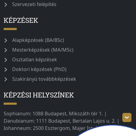
Szervezeti felépítés
KÉPZÉSEK
Alapképzések (BA/BSc)
Mesterképzések (MA/MSc)
Osztatlan képzések
Doktori képzések (PhD)
Szakirányú továbbképzések
KÉPZÉSI HELYSZÍNEK
Sophianum: 1088 Budapest, Mikszáth tér 1. |
Danubianum: 1111 Budapest, Bertalan Lajos u. 2. |
Iohanneum: 2500 Esztergom, Majer István út 1–3.