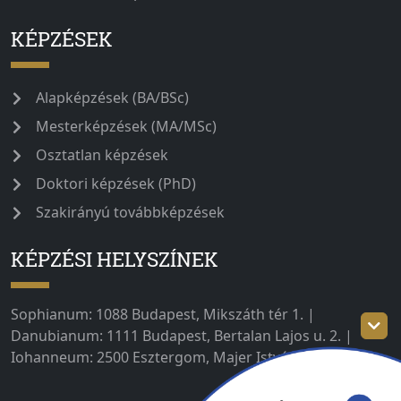
KÉPZÉSEK
Alapképzések (BA/BSc)
Mesterképzések (MA/MSc)
Osztatlan képzések
Doktori képzések (PhD)
Szakirányú továbbképzések
KÉPZÉSI HELYSZÍNEK
Sophianum: 1088 Budapest, Mikszáth tér 1. |
Danubianum: 1111 Budapest, Bertalan Lajos u. 2. |
Iohanneum: 2500 Esztergom, Majer István út 1–3.