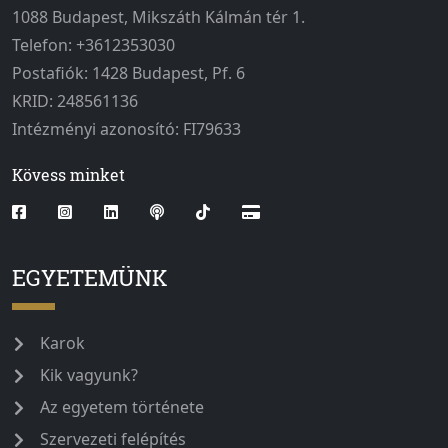
1088 Budapest, Mikszáth Kálmán tér 1.
Telefon: +3612353030
Postafiók: 1428 Budapest, Pf. 6
KRID: 248561136
Intézményi azonosító: FI79633
Kövess minket
EGYETEMÜNK
Karok
Kik vagyunk?
Az egyetem története
Szervezeti felépítés