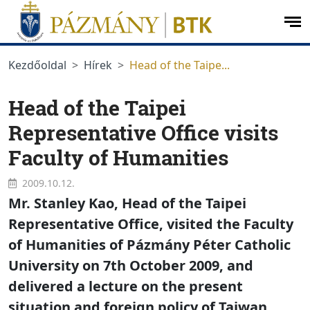
Ugrás a menüre
Ugrás a tartalomra
op
me
Kezdőoldal
Hírek
Head of the Taipe...
Head of the Taipei
Representative Office visits
Faculty of Humanities
2009.10.12.
Mr. Stanley Kao, Head of the Taipei
Representative Office, visited the Faculty
of Humanities of Pázmány Péter Catholic
University on 7th October 2009, and
delivered a lecture on the present
situation and foreign policy of Taiwan.