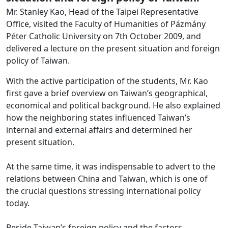
Mr. Stanley Kao, Head of the Taipei Representative
Office, visited the Faculty of Humanities of Pázmány
Péter Catholic University on 7th October 2009, and
delivered a lecture on the present situation and foreign
policy of Taiwan.
With the active participation of the students, Mr. Kao
first gave a brief overview on Taiwan’s geographical,
economical and political background. He also explained
how the neighboring states influenced Taiwan’s
internal and external affairs and determined her
present situation.
At the same time, it was indispensable to advert to the
relations between China and Taiwan, which is one of
the crucial questions stressing international policy
today.
Beside Taiwan’s foreign policy and the factors