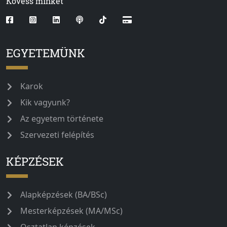
Kövess minket
EGYETEMÜNK
Karok
Kik vagyunk?
Az egyetem története
Szervezeti felépítés
KÉPZÉSEK
Alapképzések (BA/BSc)
Mesterképzések (MA/MSc)
Osztatlan képzések