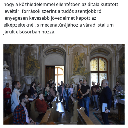
hogy a közhiedelemmel ellentétben az általa kutatott
levéltári források szerint a tudós szentjobbról
lényegesen kevesebb jövedelmet kapott az
elképzelteknél, s mecenatúrájához a váradi stallum
járult elsősorban hozzá.