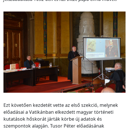
Ezt követően kezdetét vette az első szekció, melynek
előadásai a Vatikánban elkezdett magyar történeti
kutatások hőskorát járták körbe új adatok és
szempontok alapján. Tusor Péter előadásának