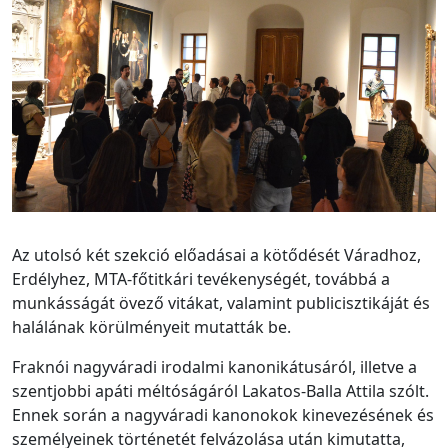
Az utolsó két szekció előadásai a kötődését Váradhoz,
Erdélyhez, MTA-főtitkári tevékenységét, továbbá a
munkásságát övező vitákat, valamint publicisztikáját és
halálának körülményeit mutatták be.
Fraknói nagyváradi irodalmi kanonikátusáról, illetve a
szentjobbi apáti méltóságáról Lakatos-Balla Attila szólt.
Ennek során a nagyváradi kanonokok kinevezésének és
személyeinek történetét felvázolása után kimutatta,