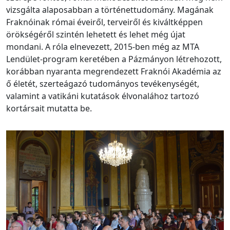
vizsgálta alaposabban a történettudomány. Magának
Fraknóinak római éveiről, terveiről és kiváltképpen
örökségéről szintén lehetett és lehet még újat
mondani. A róla elnevezett, 2015-ben még az MTA
Lendület-program keretében a Pázmányon létrehozott,
korábban nyaranta megrendezett Fraknói Akadémia az
ő életét, szerteágazó tudományos tevékenységét,
valamint a vatikáni kutatások élvonalához tartozó
kortársait mutatta be.