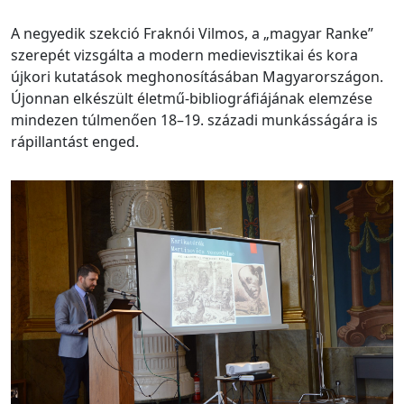
A negyedik szekció Fraknói Vilmos, a „magyar Ranke”
szerepét vizsgálta a modern medievisztikai és kora
újkori kutatások meghonosításában Magyarországon.
Újonnan elkészült életmű-bibliográfiájának elemzése
mindezen túlmenően 18–19. századi munkásságára is
rápillantást enged.