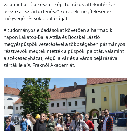
valamint a róla készült képi források áttekintésével
jelezte a „sztártörténész” korabeli megítélésének
mélységét és sokoldalúságát.
A tudományos előadásokat követően a harmadik
napon Lakatos-Balla Attila és Böcskei László
megyéspüspök vezetésével a többségében pázmányos
résztvevők megtekintették a püspöki palotát, valamint
a székesegyházat, végül a vár és a város bejárásával
zárták le a X. Fraknói Akadémiát.