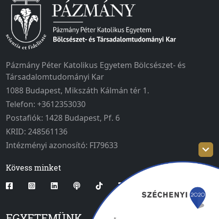
Pázmány Péter Katolikus Egyetem Bölcsészet- és
Társadalomtudományi Kar
1088 Budapest, Mikszáth Kálmán tér 1.
Telefon: +3612353030
Postafiók: 1428 Budapest, Pf. 6
KRID: 248561136
Intézményi azonosító: FI79633
Kövess minket
EGYETEMÜNK