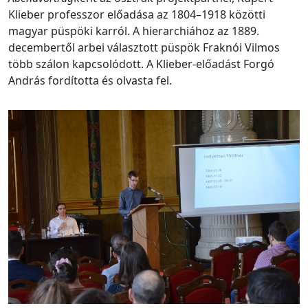
Klieber professzor előadása az 1804–1918 közötti
magyar püspöki karról. A hierarchiához az 1889.
decembertől arbei választott püspök Fraknói Vilmos
több szálon kapcsolódott. A Klieber-előadást Forgó
András fordította és olvasta fel.