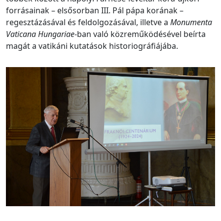
forrásainak – elsősorban III. Pál pápa korának –
regesztázásával és feldolgozásával, illetve a
Monumenta
Vaticana Hungariae
-ban való közreműködésével beírta
magát a vatikáni kutatások historiográfiájába.